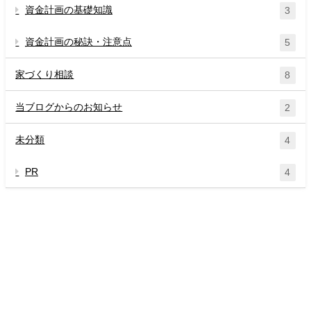
資金計画の基礎知識
3
資金計画の秘訣・注意点
5
家づくり相談
8
当ブログからのお知らせ
2
未分類
4
PR
4