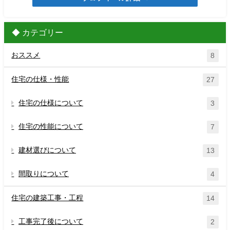
◆ カテゴリー
おススメ
8
住宅の仕様・性能
27
住宅の仕様について
3
住宅の性能について
7
建材選びについて
13
間取りについて
4
住宅の建築工事・工程
14
工事完了後について
2