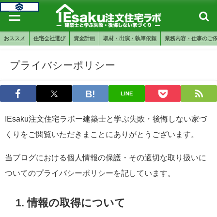
おススメ
住宅会社選び
資金計画
取材・出演・執筆依頼
業務内容・仕事のご
プライバシーポリシー
LINE
IEsaku注文住宅ラボー建築士と学ぶ失敗・後悔しない家づ
くりをご閲覧いただきまことにありがとうございます。
当ブログにおける個人情報の保護・その適切な取り扱いに
ついてのプライバシーポリシーを記しています。
1. 情報の取得について