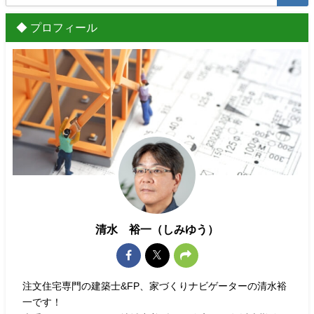
◆ プロフィール
清水 裕一（しみゆう）
注文住宅専門の建築士&FP、家づくりナビゲーターの清水裕
一です！