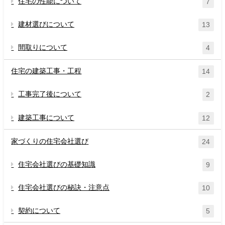
住宅の性能について
7
建材選びについて
13
間取りについて
4
住宅の建築工事・工程
14
工事完了後について
2
建築工事について
12
家づくりの住宅会社選び
24
住宅会社選びの基礎知識
9
住宅会社選びの秘訣・注意点
10
契約について
5