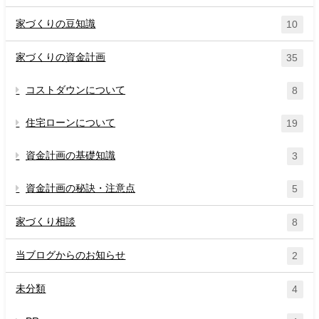
家づくりの豆知識
10
家づくりの資金計画
35
コストダウンについて
8
住宅ローンについて
19
資金計画の基礎知識
3
資金計画の秘訣・注意点
5
家づくり相談
8
当ブログからのお知らせ
2
未分類
4