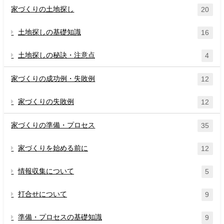
家づくりの土地探し
20
土地探しの基礎知識
16
土地探しの秘訣・注意点
4
家づくりの成功例・失敗例
12
家づくりの失敗例
12
家づくりの準備・プロセス
35
家づくりを始める前に
12
情報収集について
5
打合せについて
9
準備・プロセスの基礎知識
9