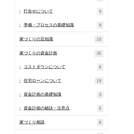
打合せについて
9
準備・プロセスの基礎知識
9
家づくりの豆知識
10
家づくりの資金計画
35
コストダウンについて
8
住宅ローンについて
19
資金計画の基礎知識
3
資金計画の秘訣・注意点
5
家づくり相談
8