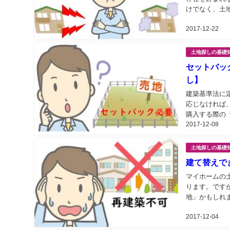
けでなく、土
2017-12-22
土地探しの基礎
セットバッ
し】
建築基準法に
応じなければ
購入する際の「
2017-12-08
土地探しの基礎
建て替えで
マイホームの
ります。です
地」かもしれ
す。...
2017-12-04