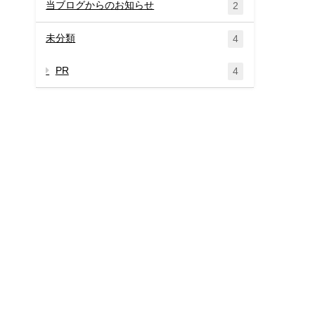
当ブログからのお知らせ
2
未分類
4
PR
4