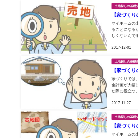
土地探しの基礎
【家づくり
マイホームの
ることになる
しくないんで
2017-12-01
土地探しの基礎
【家づくり
家づくりでは
金計画が大幅
た際に役立つ
2017-11-27
土地探しの基礎
【家づくり
マイホームの