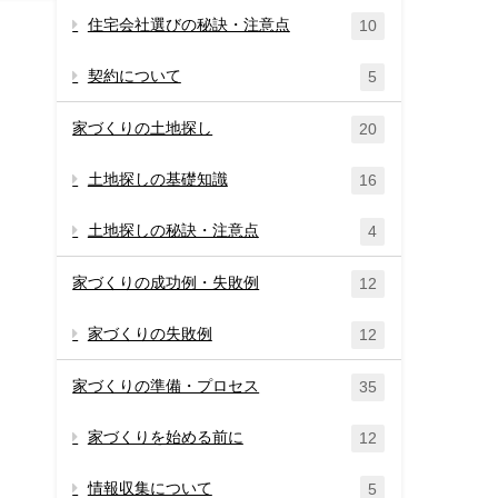
住宅会社選びの秘訣・注意点
10
契約について
5
家づくりの土地探し
20
土地探しの基礎知識
16
土地探しの秘訣・注意点
4
家づくりの成功例・失敗例
12
家づくりの失敗例
12
家づくりの準備・プロセス
35
家づくりを始める前に
12
情報収集について
5