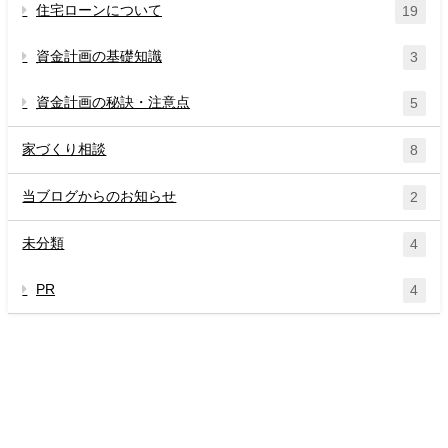
住宅ローンについて
19
資金計画の基礎知識
3
資金計画の秘訣・注意点
5
家づくり相談
8
当ブログからのお知らせ
2
未分類
4
PR
4