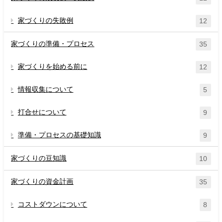
家づくりの失敗例
12
家づくりの準備・プロセス
35
家づくりを始める前に
12
情報収集について
5
打合せについて
9
準備・プロセスの基礎知識
9
家づくりの豆知識
10
家づくりの資金計画
35
コストダウンについて
8