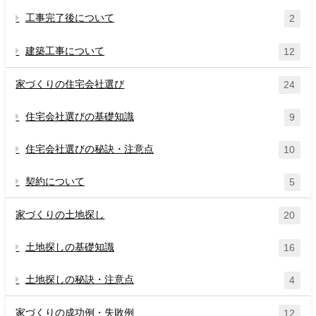
工事完了後について
2
建築工事について
12
家づくりの住宅会社選び
24
住宅会社選びの基礎知識
9
住宅会社選びの秘訣・注意点
10
契約について
5
家づくりの土地探し
20
土地探しの基礎知識
16
土地探しの秘訣・注意点
4
家づくりの成功例・失敗例
12