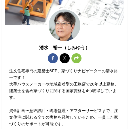
清水 裕一（しみゆう）
注文住宅専門の建築士&FP、家づくりナビゲーターの清水裕
一です！
大手ハウスメーカーや地域密着型の工務店で20年以上勤務、
建築士を含め家づくりに関する国家資格を4つ取得していま
す。
資金計画〜意匠設計・現場監理・アフターサービスまで、注
文住宅に関わる全ての実務を経験しているため、一貫した家
づくりのサポートが可能です。