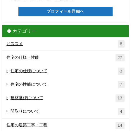
プロフィール詳細へ
◆ カテゴリー
おススメ
8
住宅の仕様・性能
27
住宅の仕様について
3
住宅の性能について
7
建材選びについて
13
間取りについて
4
住宅の建築工事・工程
14