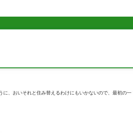
うに、おいそれと住み替えるわけにもいかないので、最初の一
。