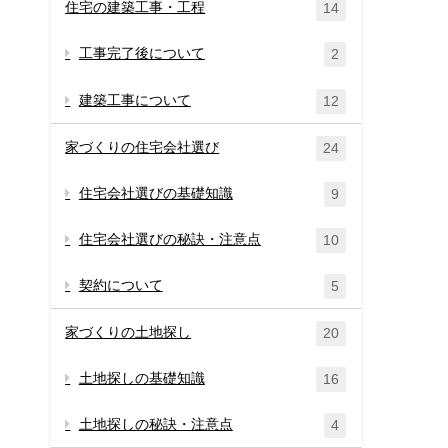
住宅の建築工事・工程
14
工事完了後について
2
建築工事について
12
家づくりの住宅会社選び
24
住宅会社選びの基礎知識
9
住宅会社選びの秘訣・注意点
10
契約について
5
家づくりの土地探し
20
土地探しの基礎知識
16
土地探しの秘訣・注意点
4