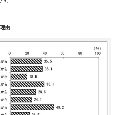
ょう。
だ理由