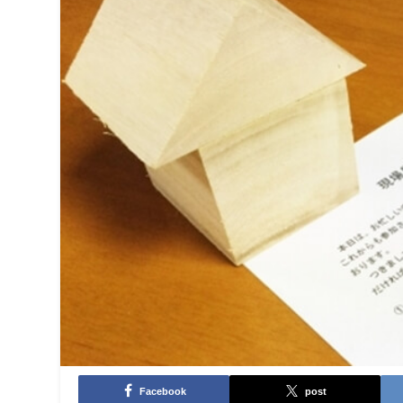
Facebook
post