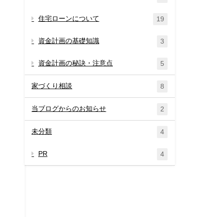
住宅ローンについて
19
資金計画の基礎知識
3
資金計画の秘訣・注意点
5
家づくり相談
8
当ブログからのお知らせ
2
未分類
4
PR
4