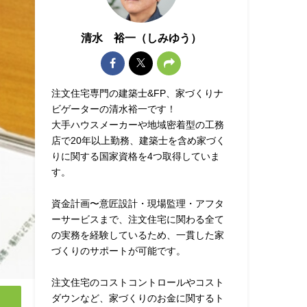
清水 裕一（しみゆう）
注文住宅専門の建築士&FP、家づくりナ
ビゲーターの清水裕一です！
大手ハウスメーカーや地域密着型の工務
店で20年以上勤務、建築士を含め家づく
りに関する国家資格を4つ取得していま
す。
資金計画〜意匠設計・現場監理・アフタ
ーサービスまで、注文住宅に関わる全て
の実務を経験しているため、一貫した家
づくりのサポートが可能です。
注文住宅のコストコントロールやコスト
ダウンなど、家づくりのお金に関するト