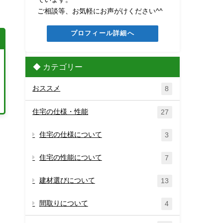
ご相談等、お気軽にお声がけください^^
プロフィール詳細へ
◆ カテゴリー
おススメ
8
住宅の仕様・性能
27
住宅の仕様について
3
住宅の性能について
7
建材選びについて
13
間取りについて
4