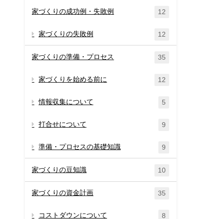
家づくりの成功例・失敗例
12
家づくりの失敗例
12
家づくりの準備・プロセス
35
家づくりを始める前に
12
情報収集について
5
打合せについて
9
準備・プロセスの基礎知識
9
家づくりの豆知識
10
家づくりの資金計画
35
コストダウンについて
8