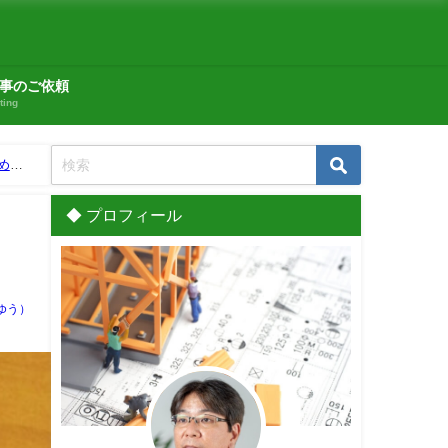
事のご依頼
ting
める
◆ プロフィール
ゆう）