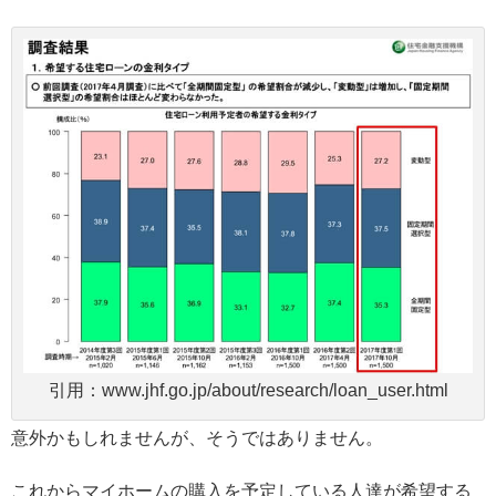
引用：www.jhf.go.jp/about/research/loan_user.html
意外かもしれませんが、そうではありません。
これからマイホームの購入を予定している人達が希望する