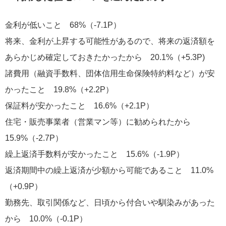
金利が低いこと 68%（-7.1P）
将来、金利が上昇する可能性があるので、将来の返済額を
あらかじめ確定しておきたかったから 20.1%（+5.3P)
諸費用（融資手数料、団体信用生命保険特約料など）が安
かったこと 19.8%（+2.2P）
保証料が安かったこと 16.6%（+2.1P）
住宅・販売事業者（営業マン等）に勧められたから
15.9%（-2.7P）
繰上返済手数料が安かったこと 15.6%（-1.9P）
返済期間中の繰上返済が少額から可能であること 11.0%
（+0.9P）
勤務先、取引関係など、日頃から付合いや馴染みがあった
から 10.0%（-0.1P）