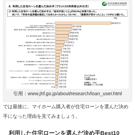
引用：www.jhf.go.jp/about/research/loan_user.html
では最後に、マイホーム購入者が住宅ローンを選んだ決め
手になった理由を見てみましょう。
利用した住宅ローンを選んだ決め手Best10