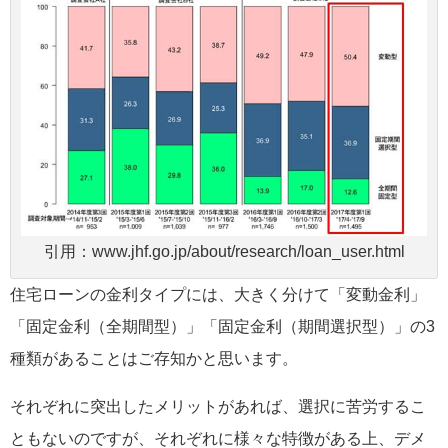
引用：www.jhf.go.jp/about/research/loan_user.html
住宅ローンの金利タイプには、大きく分けて「変動金利」
「固定金利（全期間型）」「固定金利（期間選択型）」の3
種類があることはご存知かと思います。
それぞれに突出したメリットがあれば、選択に苦労するこ
ともないのですが、それぞれに様々な特徴がある上、デメ