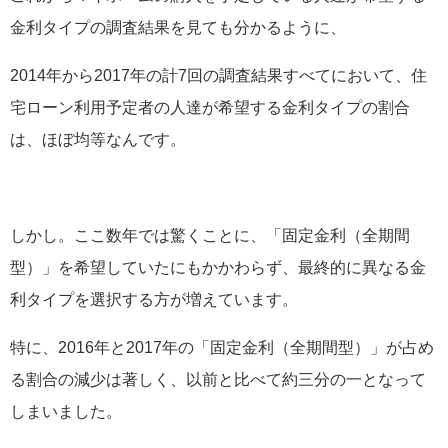
金利タイプの調査結果を見ても分かるように、
2014年から2017年の計7回の調査結果すべてにおいて、住
宅ローン利用予定者の人達が希望する金利タイプの割合
は、ほぼ均等なんです。
しかし。ここ数年では驚くことに、「固定金利（全期間
型）」を希望していたにもかかわらず、最終的に異なる金
利タイプを選択する方が増えています。
特に、2016年と2017年の「固定金利（全期間型）」が占め
る割合の減少は著しく、以前と比べて約三分の一となって
しまいました。