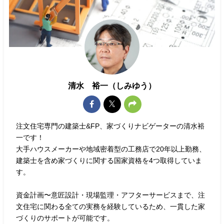
清水 裕一（しみゆう）
注文住宅専門の建築士&FP、家づくりナビゲーターの清水裕
一です！
大手ハウスメーカーや地域密着型の工務店で20年以上勤務、
建築士を含め家づくりに関する国家資格を4つ取得していま
す。
資金計画〜意匠設計・現場監理・アフターサービスまで、注
文住宅に関わる全ての実務を経験しているため、一貫した家
づくりのサポートが可能です。