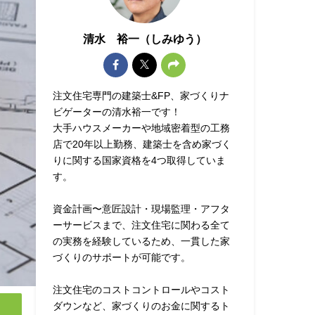
清水 裕一（しみゆう）
注文住宅専門の建築士&FP、家づくりナ
ビゲーターの清水裕一です！
大手ハウスメーカーや地域密着型の工務
店で20年以上勤務、建築士を含め家づく
りに関する国家資格を4つ取得していま
す。
資金計画〜意匠設計・現場監理・アフタ
ーサービスまで、注文住宅に関わる全て
の実務を経験しているため、一貫した家
づくりのサポートが可能です。
注文住宅のコストコントロールやコスト
ダウンなど、家づくりのお金に関するト