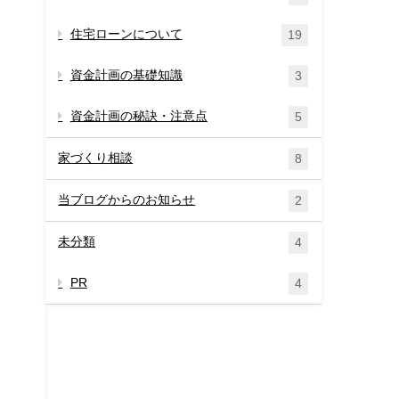
住宅ローンについて
19
資金計画の基礎知識
3
資金計画の秘訣・注意点
5
家づくり相談
8
当ブログからのお知らせ
2
未分類
4
PR
4