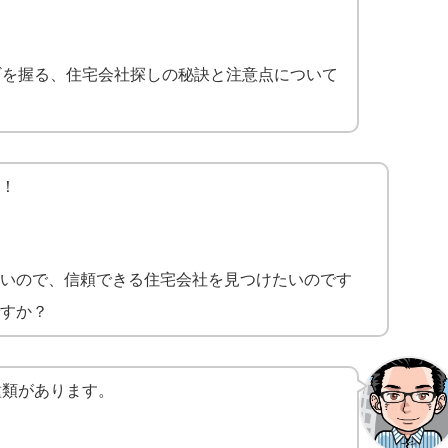
ギを握る、住宅会社探しの秘訣と注意点について
！
いので、信頼できる住宅会社を見つけたいのです
すか？
種類があります。