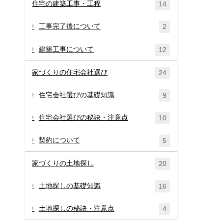
住宅の建築工事・工程
14
工事完了後について
2
建築工事について
12
家づくりの住宅会社選び
24
住宅会社選びの基礎知識
9
住宅会社選びの秘訣・注意点
10
契約について
5
家づくりの土地探し
20
土地探しの基礎知識
16
土地探しの秘訣・注意点
4