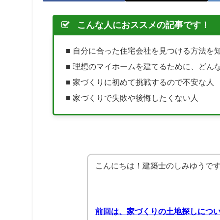
こんな人におススメの記事です！
■ 自分に合った住宅会社を見つける方法を
■ 理想のマイホームを建てるために、どん
■ 家づくりに初めて挑戦するので不安な人
■ 家づくりで失敗や後悔したくない人
こんにちは！建築士のしみゆうで
前回は、家づくりの土地探しにつ