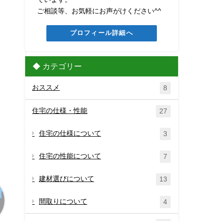
ご相談等、お気軽にお声がけください^^
プロフィール詳細へ
◆ カテゴリー
おススメ
8
住宅の仕様・性能
27
住宅の仕様について
3
住宅の性能について
7
建材選びについて
13
間取りについて
4