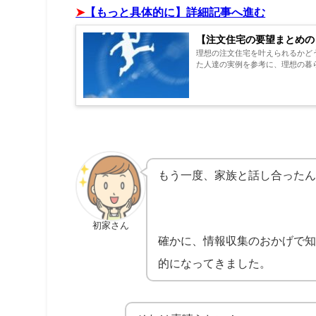
➤
【もっと具体的に】詳細記事へ進む
【注文住宅の要望まとめの
理想の注文住宅を叶えられるかど
た人達の実例を参考に、理想の暮ら
もう一度、家族と話し合ったん
初家さん
確かに、情報収集のおかげで知
的になってきました。