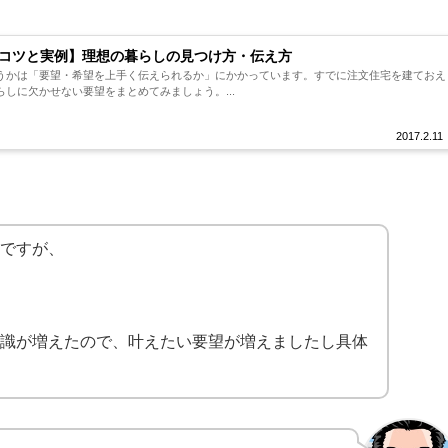
コツと実例】理想の暮らしの見つけ方・伝え方
うかは「要望・希望を上手く伝えられるか」にかかっています。すでに注文住宅を建ておえ
しに欠かせない要望をまとめてみましょう。...
2017.2.11
ですが、
識が増えたので、叶えたい要望が増えましたし具体