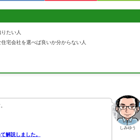
知りたい人
な住宅会社を選べば良いか分からない人
す。
しみゆう
いて解説しました。