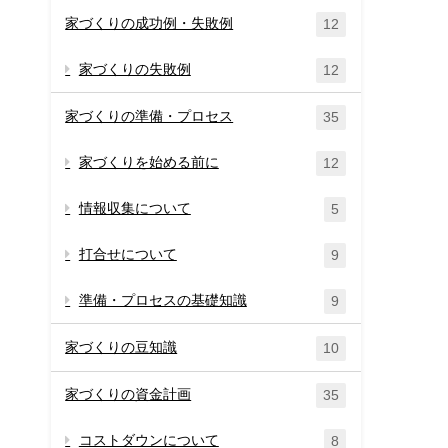
家づくりの成功例・失敗例
12
家づくりの失敗例
12
家づくりの準備・プロセス
35
家づくりを始める前に
12
情報収集について
5
打合せについて
9
準備・プロセスの基礎知識
9
家づくりの豆知識
10
家づくりの資金計画
35
コストダウンについて
8