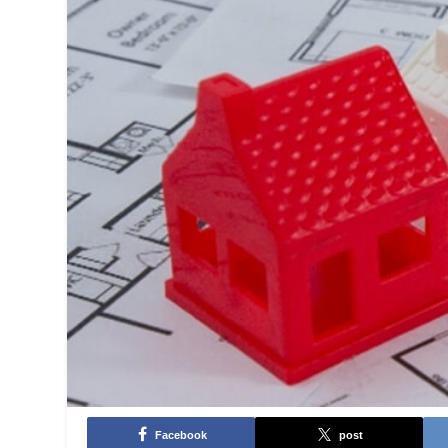
Facebook
post